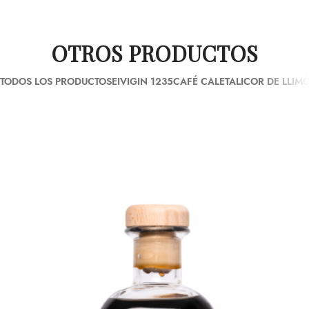
OTROS PRODUCTOS
TODOS LOS PRODUCTOS
EIVIGIN 1235
CAFÉ CALETA
LICOR DE LLIM