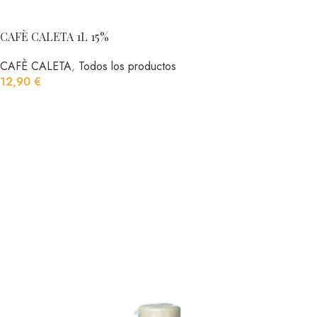
CAFÈ CALETA 1L 15%
CAFÈ CALETA
,
Todos los productos
12,90
€
AÑADIR AL CARRITO