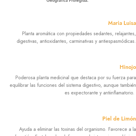
Geográfica Protegida.
Maria Luisa
Planta aromática con propiedades sedantes, relajantes,
digestivas, antioxidantes, carminativas y antiespasmódicas.
Hinojo
Poderosa planta medicinal que destaca por su fuerza para
equilibrar las funciones del sistema digestivo, aunque también
es expectorante y antiinflamatorio.
Piel de Limón
Ayuda a eliminar las toxinas del organismo. Favorece a la