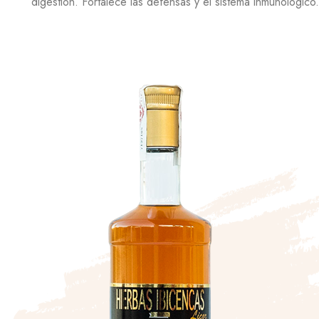
digestión. Fortalece las defensas y el sistema inmunológico.