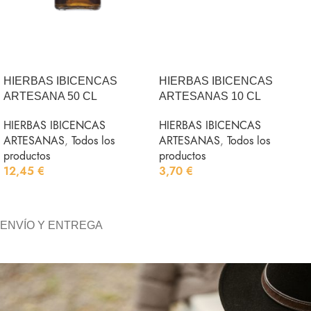
HIERBAS IBICENCAS
HIERBAS IBICENCAS
ARTESANA 50 CL
ARTESANAS 10 CL
HIERBAS IBICENCAS
HIERBAS IBICENCAS
ARTESANAS
,
Todos los
ARTESANAS
,
Todos los
productos
productos
12,45
€
3,70
€
AÑADIR AL CARRITO
AÑADIR AL CARRITO
ENVÍO Y ENTREGA