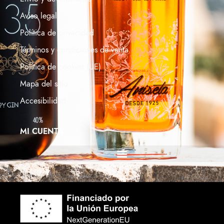
Aviso legal
Política de privacidad
Términos y condiciones de venta
Política de cookies (UE)
Mapa del sitio
Accesibilidad
MI CUENTA